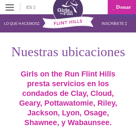
Donar
ES
LO QUE HACEMOS
INSCRÍBETE
Nuestras ubicaciones
Girls on the Run Flint Hills
presta servicios en los
condados de Clay, Cloud,
Geary, Pottawatomie, Riley,
Jackson, Lyon, Osage,
Shawnee, y Wabaunsee.