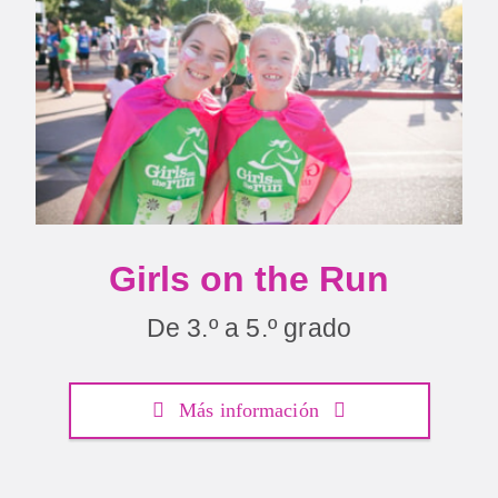
Girls on the Run
De 3.º a 5.º grado
Más información