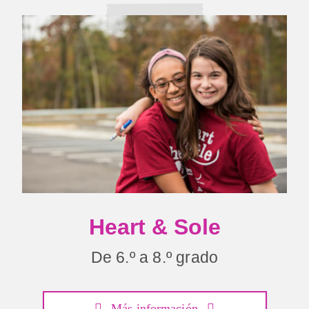
Heart & Sole
De 6.º a 8.º grado
Más información